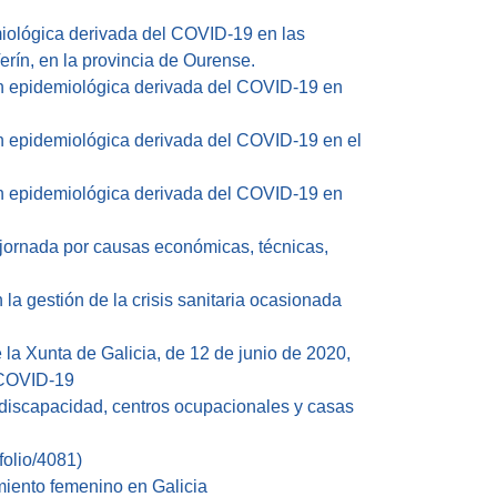
iológica derivada del COVID-19 en las
rín, en la provincia de Ourense.
ón epidemiológica derivada del COVID-19 en
n epidemiológica derivada del COVID-19 en el
ón epidemiológica derivada del COVID-19 en
 jornada por causas económicas, técnicas,
a gestión de la crisis sanitaria ocasionada
 la Xunta de Galicia, de 12 de junio de 2020,
l COVID-19
 discapacidad, centros ocupacionales y casas
folio/4081)
miento femenino en Galicia