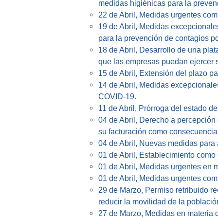
medidas higiénicas para la preven
22 de Abril, Medidas urgentes com
19 de Abril, Medidas excepcionale
para la prevención de contagios p
18 de Abril, Desarrollo de una pla
que las empresas puedan ejercer s
15 de Abril, Extensión del plazo p
14 de Abril, Medidas excepcionales
COVID-19.
11 de Abril, Prórroga del estado de
04 de Abril, Derecho a percepción
su facturación como consecuenci
04 de Abril, Nuevas medidas para a
01 de Abril, Establecimiento como 
01 de Abril, Medidas urgentes en m
01 de Abril, Medidas urgentes com
29 de Marzo, Permiso retribuido re
reducir la movilidad de la població
27 de Marzo, Medidas en materia d