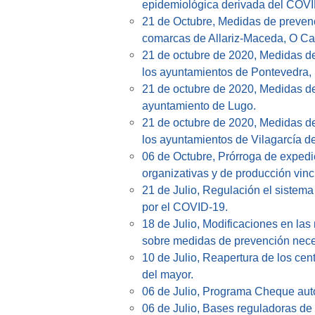
epidemiológica derivada del COVI
21 de Octubre, Medidas de prevenc
comarcas de Allariz-Maceda, O Carb
21 de octubre de 2020, Medidas d
los ayuntamientos de Pontevedra, 
21 de octubre de 2020, Medidas de
ayuntamiento de Lugo.
21 de octubre de 2020, Medidas d
los ayuntamientos de Vilagarcía 
06 de Octubre, Prórroga de expedi
organizativas y de producción vi
21 de Julio, Regulación el sistem
por el COVID-19.
18 de Julio, Modificaciones en las
sobre medidas de prevención neces
10 de Julio, Reapertura de los ce
del mayor.
06 de Julio, Programa Cheque au
06 de Julio, Bases reguladoras d