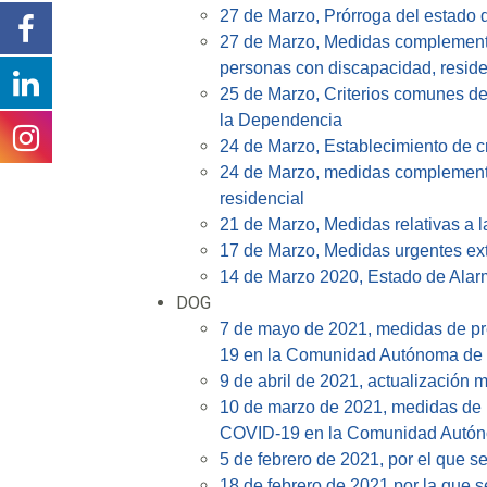
27 de Marzo, Prórroga del estado 
27 de Marzo, Medidas complementar
personas con discapacidad, reside
25 de Marzo, Criterios comunes de 
la Dependencia
24 de Marzo, Establecimiento de cri
24 de Marzo, medidas complementar
residencial
21 de Marzo, Medidas relativas a l
17 de Marzo, Medidas urgentes ext
14 de Marzo 2020, Estado de Ala
DOG
7 de mayo de 2021, medidas de pre
19 en la Comunidad Autónoma de Ga
9 de abril de 2021, actualización 
10 de marzo de 2021, medidas de p
COVID-19 en la Comunidad Autóno
5 de febrero de 2021, por el que se
18 de febrero de 2021 por la que s