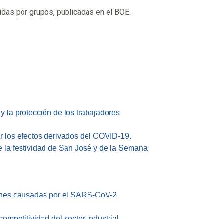
idas por grupos, publicadas en el BOE.
 la protección de los trabajadores
ar los efectos derivados del COVID-19.
 la festividad de San José y de la Semana
ciones causadas por el SARS-CoV-2.
mpetitividad del sector industrial.