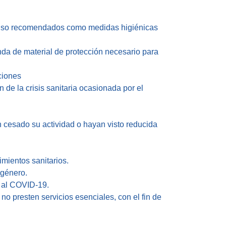
de uso recomendados como medidas higiénicas
anda de material de protección necesario para
ciones
 de la crisis sanitaria ocasionada por el
 cesado su actividad o hayan visto reducida
imientos sanitarios.
 género.
e al COVID-19.
o presten servicios esenciales, con el fin de