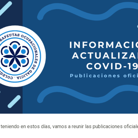
teniendo en estos días, vamos a reunir las publicaciones oficia