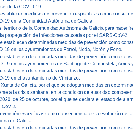
isis de la COVID-19,
 establecen medidas de prevención específicas como consecuenc
D-19 en la Comunidad Autónoma de Galicia.
territorio de la Comunidad Autónoma de Galicia para hacer frent
r la propagación de infecciones causadas por el SARS-CoV-2.
se establecen determinadas medidas de prevención como consec
D-19 en los ayuntamientos de Ferrol, Neda, Narón y Fene.
se establecen determinadas medidas de prevención como consec
D-19 en los ayuntamientos de Santiago de Compostela, Ames y
se establecen determinadas medidas de prevención como consec
D-19 en el ayuntamiento de Vimianzo.
a Xunta de Galicia, por el que se adoptan medidas en determina
nte a la crisis sanitaria, en la condición de autoridad compet
2020, de 25 de octubre, por el que se declara el estado de ala
S-CoV-2.
evención específicas como consecuencia de la evolución de la 
ma de Galicia.
se establecen determinadas medidas de prevención como consec