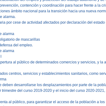
revención, contención y coordinación para hacer frente a la cr
icciones ámbito nacional para la transición hacia una nueva nor
de alarma.
ria por cese de actividad afectados por declaración del estado
de alarma
ligatorio de mascarillas
defensa del empleo.
de alarma
I
ertura al público de determinados comercios y servicios, y la a
ados centros, servicios y establecimientos sanitarios, como ser
arma
e deben desarrollarse los desplazamientos por parte de la pobla
er trimestre del curso 2019-2020 y el inicio del curso 2020-2021,
venta al público, para garantizar el acceso de la población a 