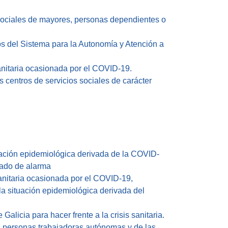
 sociales de mayores, personas dependientes o
ios del Sistema para la Autonomía y Atención a
 sanitaria ocasionada por el COVID-19.
 centros de servicios sociales de carácter
uación epidemiológica derivada de la COVID-
tado de alarma
sanitaria ocasionada por el COVID-19,
a situación epidemiológica derivada del
alicia para hacer frente a la crisis sanitaria.
as personas trabajadoras autónomas y de las