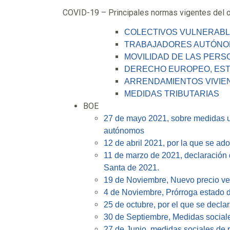
COVID-19 – Principales normas vigentes del o
COLECTIVOS VULNERAB
TRABAJADORES AUTÓN
MOVILIDAD DE LAS PERS
DERECHO EUROPEO, ESTAT
ARRENDAMIENTOS VIVIE
MEDIDAS TRIBUTARIAS
BOE
27 de mayo 2021, sobre medidas ur
autónomos
12 de abril 2021, por la que se ad
11 de marzo de 2021, declaración 
Santa de 2021.
19 de Noviembre, Nuevo precio ven
4 de Noviembre, Prórroga estado 
25 de octubre, por el que se decl
30 de Septiembre, Medidas social
27 de Junio, medidas sociales de r