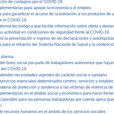
ción de contagios por el COVID-19.
plementarias para apoyar la economía y el empleo.
s para garantizar el acceso de la población a los productos 
or el COVID-19.
taforma tecnológica que facilite información sobre oferta y dem
u actividad en condiciones de seguridad frente al COVID-19.
ara la presentación e ingreso de las declaraciones y autoliquida
 para el refuerzo del Sistema Nacional de Salud y la contención
 alarma.
 del bono social por parte de trabajadores autónomos que hayan
a del COVID-19
tender necesidades urgentes de carácter social o sanitario.
servicios esenciales determinados centros, servicios y establec
ateria de protección y asistencia a las víctimas de violencia de
plementarias en el ámbito social y económico para hacer frent
cuperable para las personas trabajadoras por cuenta ajena que n
n
e recursos humanos en el ámbito de los servicios sociales