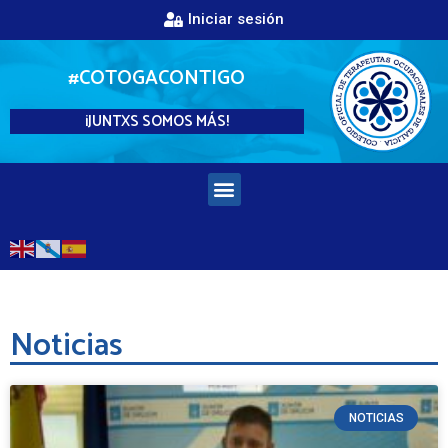
Iniciar sesión
#COTOGACONTIGO
¡JUNTXS SOMOS MÁS!
Noticias
NOTICIAS