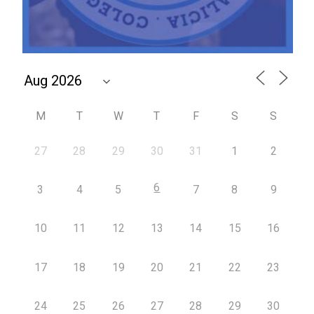
M
T
W
T
F
S
S
27
28
29
30
31
1
2
6
3
4
5
7
8
9
10
11
12
13
14
15
16
17
18
19
20
21
22
23
24
25
26
27
28
29
30