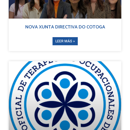
NOVA XUNTA DIRECTIVA DO COTOGA
LEER MÁS »