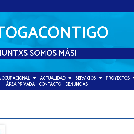
TOGACONTIGO
¡JUNTXS SOMOS MÁS!
A OCUPACIONAL
ACTUALIDAD
SERVICIOS
PROYECTOS
ÁREA PRIVADA
CONTACTO
DENUNCIAS