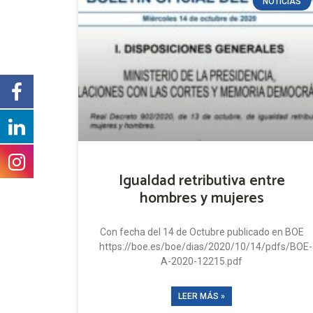
NOTICIAS
Igualdad retributiva entre
hombres y mujeres
Con fecha del 14 de Octubre publicado en BOE
https://boe.es/boe/dias/2020/10/14/pdfs/BOE-
A-2020-12215.pdf
LEER MÁS »