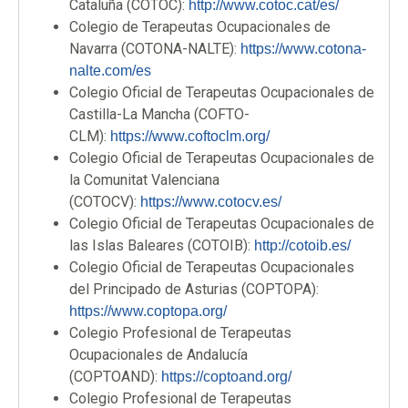
Cataluña (COTOC):
http://www.cotoc.cat/es/
Colegio de Terapeutas Ocupacionales de
Navarra (COTONA-NALTE):
https://www.cotona-
nalte.com/es
Colegio Oficial de Terapeutas Ocupacionales de
Castilla-La Mancha (COFTO-
CLM):
https://www.coftoclm.org/
Colegio Oficial de Terapeutas Ocupacionales de
la Comunitat Valenciana
(COTOCV):
https://www.cotocv.es/
Colegio Oficial de Terapeutas Ocupacionales de
las Islas Baleares (COTOIB):
http://cotoib.es/
Colegio Oficial de Terapeutas Ocupacionales
del Principado de Asturias (COPTOPA):
https://www.coptopa.org/
Colegio Profesional de Terapeutas
Ocupacionales de Andalucía
(COPTOAND):
https://coptoand.org/
Colegio Profesional de Terapeutas