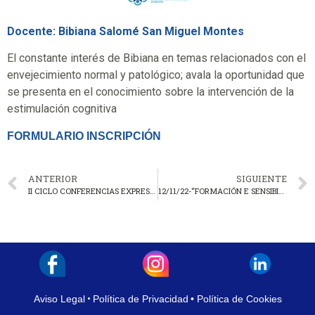
Docente: Bibiana Salomé San Miguel Montes
El constante interés de Bibiana en temas relacionados con el
envejecimiento normal y patológico; avala la oportunidad que
se presenta en el conocimiento sobre la intervención de la
estimulación cognitiva
FORMULARIO INSCRIPCIÓN
ANTERIOR
SIGUIENTE
II CICLO CONFERENCIAS EXPRESA-TO CON COTOGA PARA PERSONAS COLEGIADAS
12/11/22-“FORMACIÓN E SENSIBILIZACIÓN SOBRE TEA E ACCESIBILIDADE COGNITIVA. PROXECTO 1 DE 100 PLUS”
Aviso Legal
•
Política de Privacidad
• Política de Cookies