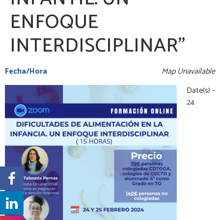
ENFOQUE
INTERDISCIPLINAR”
Fecha/Hora
Map Unavailable
Date(s) -
24