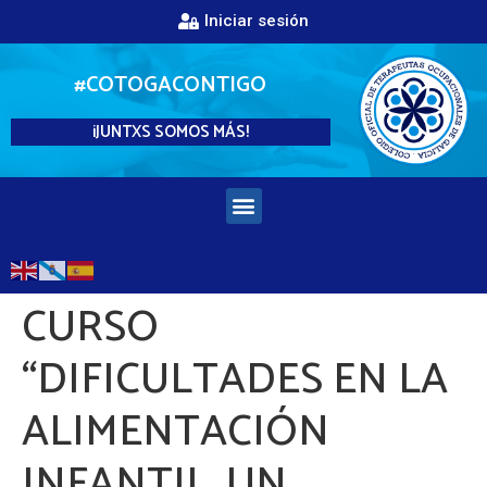
Iniciar sesión
#COTOGACONTIGO
¡JUNTXS SOMOS MÁS!
CURSO
“DIFICULTADES EN LA
ALIMENTACIÓN
INFANTIL. UN