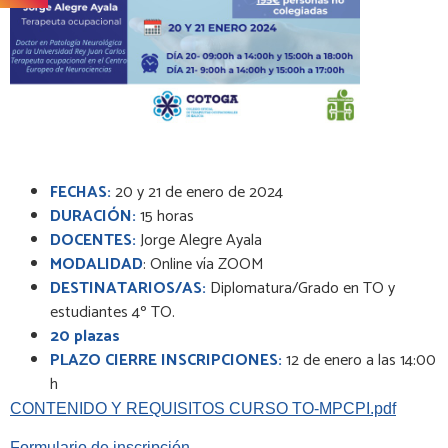
FECHAS:
20 y 21 de enero de 2024
DURACIÓN:
15 horas
DOCENTES:
Jorge Alegre Ayala
MODALIDAD
: Online vía ZOOM
DESTINATARIOS/AS:
Diplomatura/Grado en TO y
estudiantes 4º TO.
20 plazas
PLAZO CIERRE INSCRIPCIONES:
12 de enero a las 14:00
h
CONTENIDO Y REQUISITOS CURSO TO-MPCPI.pdf
Formulario de inscripción.