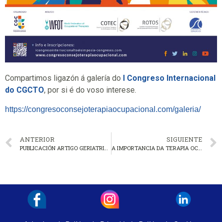
Compartimos ligazón á galería do
I Congreso Internacional
do CGCTO
, por si é do voso interese.
​https://congresoconsejoterapiaocupacional.com/galeria/
ANTERIOR
SIGUIENTE
PUBLICACIÓN ARTIGO GERIATRICAREA
A IMPORTANCIA DA TERAPIA OCUPACIONAL NOS TRASTORNOS PSICÓTICOS