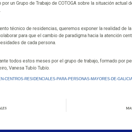
por un Grupo de Trabajo de COTOGA sobre la situación actual de
.
to técnico de residencias, queremos exponer la realidad de la 
olaborar para que el cambio de paradigma hacia la atención cent
ecesidades de cada persona.
ante todos estos meses por el grupo de trabajo, formado por 
iro, Vanesa Tubío Tubío.
-EN-CENTROS-RESIDENCIALES-PARA-PERSONAS-MAYORES-DE-GALICIA
ALES
MAS