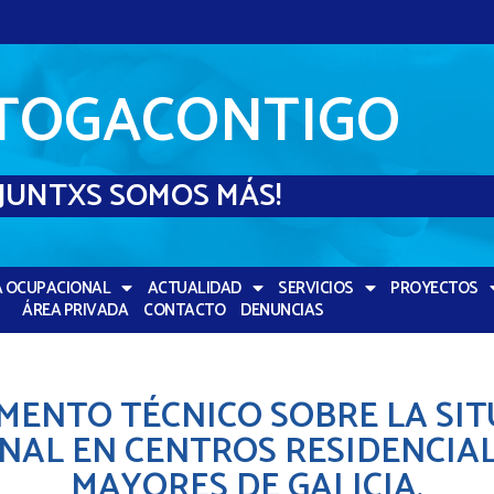
TOGACONTIGO
¡JUNTXS SOMOS MÁS!
A OCUPACIONAL
ACTUALIDAD
SERVICIOS
PROYECTOS
ÁREA PRIVADA
CONTACTO
DENUNCIAS
ENTO TÉCNICO SOBRE LA SIT
NAL EN CENTROS RESIDENCIA
MAYORES DE GALICIA.