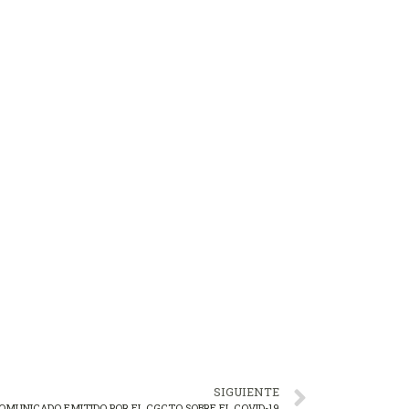
SIGUIENTE
OMUNICADO EMITIDO POR EL CGCTO SOBRE EL COVID-19