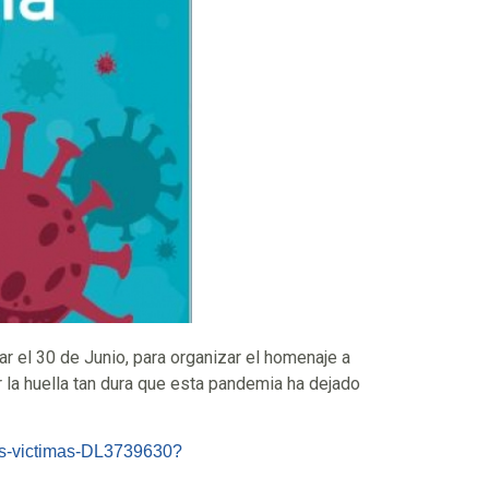
ar el 30 de Junio, para organizar el homenaje a
r la huella tan dura que esta pandemia ha dejado
las-victimas-DL3739630?