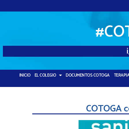
#CO
INICIO
EL COLEGIO
DOCUMENTOS COTOGA
TERAPI
COTOGA co