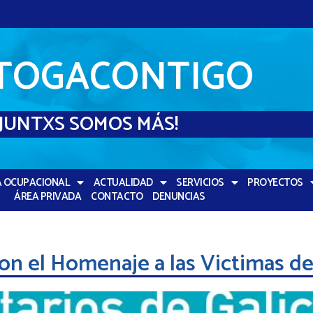
TOGACONTIGO
¡JUNTXS SOMOS MÁS!
A OCUPACIONAL
ACTUALIDAD
SERVICIOS
PROYECTOS
ÁREA PRIVADA
CONTACTO
DENUNCIAS
n el Homenaje a las Victimas de